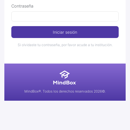
Contraseña
Iniciar sesión
Si olvidaste tu contraseña, por favor acude a tu institución.
MindBox®. Todos los derechos reservados 2026©.