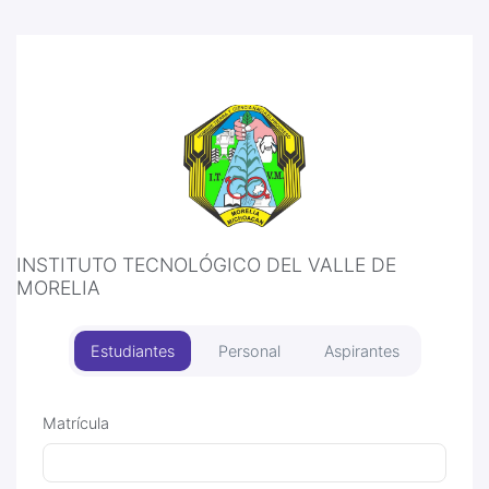
INSTITUTO TECNOLÓGICO DEL VALLE DE
MORELIA
Estudiantes
Personal
Aspirantes
Matrícula